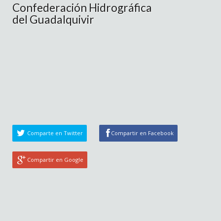
Confederación Hidrográfica
del Guadalquivir
Comparte en Twitter
Compartir en Facebook
Compartir en Google