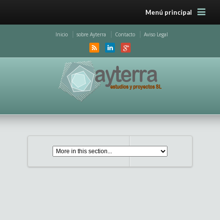
Menú principal
Inicio
sobre Ayterra
Contacto
Aviso Legal