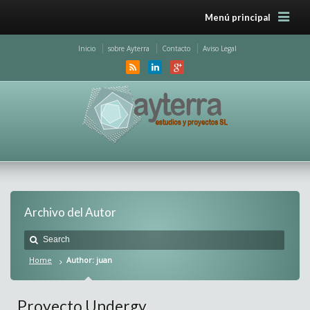
Menú principal
Inicio
sobre Ayterra
Contacto
Aviso Legal
Archivo del Autor
Home
Author: juan
Proyecto Undergy