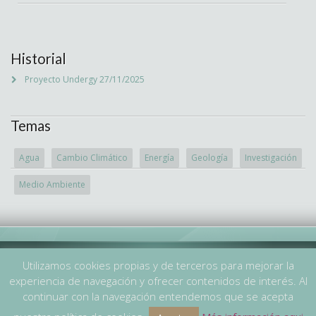
Historial
Proyecto Undergy
27/11/2025
Temas
Agua
Cambio Climático
Energía
Geología
Investigación
Medio Ambiente
Utilizamos cookies propias y de terceros para mejorar la
© Copyright 2019 Ayterra SL
experiencia de navegación y ofrecer contenidos de interés. Al
top
continuar con la navegación entendemos que se acepta